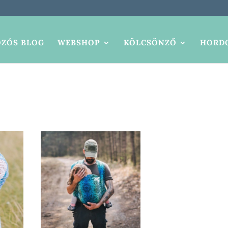
ZÓS BLOG
WEBSHOP
KÖLCSÖNZŐ
HORDO