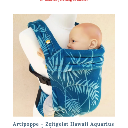
Artipoppe – Zeitgeist Hawaii Aquarius