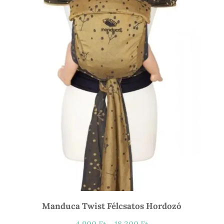
Manduca Twist Félcsatos Hordozó
Ártartomány: