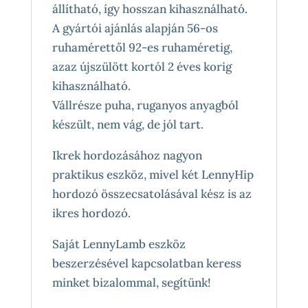
állítható, így hosszan kihasználható.
A gyártói ajánlás alapján 56-os
ruhamérettől 92-es ruhaméretig,
azaz újszülött kortól 2 éves korig
kihasználható.
Vállrésze puha, ruganyos anyagból
készült, nem vág, de jól tart.
Ikrek hordozásához nagyon
praktikus eszköz, mivel két LennyHip
hordozó összecsatolásával kész is az
ikres hordozó.
Saját LennyLamb eszköz
beszerzésével kapcsolatban keress
minket bizalommal, segítünk!