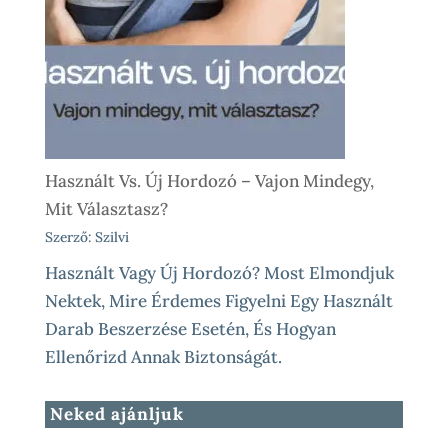
Használt Vs. Új Hordozó – Vajon Mindegy,
Mit Választasz?
Szerző: Szilvi
Használt Vagy Új Hordozó? Most Elmondjuk
Nektek, Mire Érdemes Figyelni Egy Használt
Darab Beszerzése Esetén, És Hogyan
Ellenőrizd Annak Biztonságát.
Neked ajánljuk