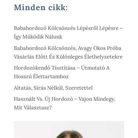
300 Ft
Minden cikk:
Babahordozó Kölcsönzés Lépésről Lépésre –
Így Működik Nálunk
Babahordozó Kölcsönzés, Avagy Okos Próba
Vásárlás Előtt És Különleges Élethelyzetekre
Hordozókendő Tisztítása – Útmutató A
Hosszú Élettartamhoz
Altatás, Sírás Nélkül, Szeretettel
Használt Vs. Új Hordozó – Vajon Mindegy,
Mit Választasz?