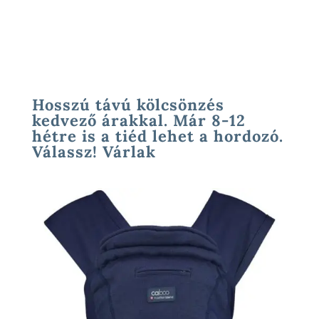
Hosszú távú kölcsönzés
kedvező árakkal. Már 8-12
hétre is a tiéd lehet a hordozó.
Válassz! Várlak