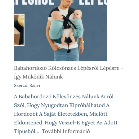
Babahordozó Kölcsönzés Lépésről Lépésre –
Így Működik Nálunk
Szerző: Szilvi
A Babahordozó Kölcsönzés Nálunk Arról
Szól, Hogy Nyugodtan Kipróbálhatod A
Hordozót A Saját Életetekben, Mielőtt
Eldöntenéd, Hogy Veszel-E Egyet Az Adott
:
Típusból.…
További Információ