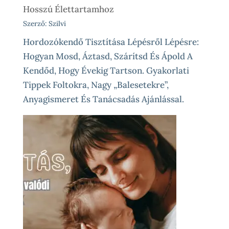
Hosszú Élettartamhoz
Szerző: Szilvi
Hordozókendő Tisztítása Lépésről Lépésre:
Hogyan Mosd, Áztasd, Szárítsd És Ápold A
Kendőd, Hogy Évekig Tartson. Gyakorlati
Tippek Foltokra, Nagy „balesetekre”,
Anyagismeret És Tanácsadás Ajánlással.