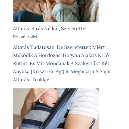
Altatás, Sírás Nélkül, Szeretettel
Szerző: Szilvi
Altatás Tudatosan, De Szeretettel: Miért
Működik A Hordozás, Hogyan Alakíts Ki Jó
Rutint, És Mit Mondanak A Szakértők? Két
Anyuka (Kriszti És Ági) Is Megosztja A Saját
Altatási Trükkjét.