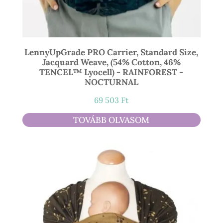
LennyUpGrade PRO Carrier, Standard Size,
Jacquard Weave, (54% Cotton, 46%
TENCEL™ Lyocell) - RAINFOREST -
NOCTURNAL
69 503
Ft
TOVÁBB OLVASOM